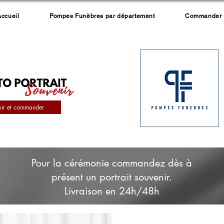
Accueil
Pompes Funèbres par département
Commander un
oir et commander
Pour la cérémonie commandez dès à
présent un portrait souvenir.
Livraison en 24h/48h