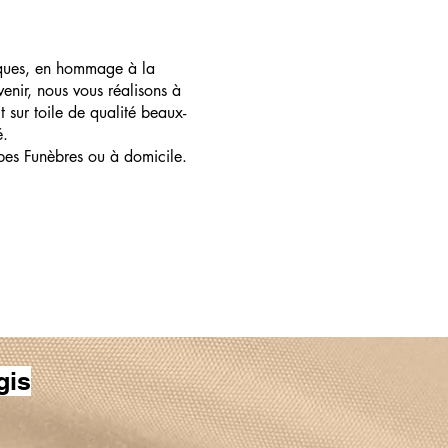
ques, en hommage à la
enir, nous vous réalisons à
t sur toile de qualité beaux-
é.
pes Funèbres ou à domicile.
gis