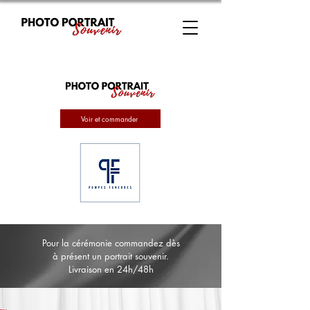
Voir et commander
Pour la cérémonie commandez dès
à présent un portrait souvenir.
Livraison en 24h/48h