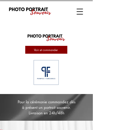
Voir et commander
Pour la cérémonie commandez dès
à présent un portrait souvenir.
Livraison en 24h/48h