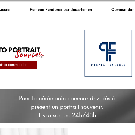
Accueil
Pompes Funèbres par département
Commander un
oir et commander
Pour la cérémonie commandez dès à
présent un portrait souvenir.
Livraison en 24h/48h