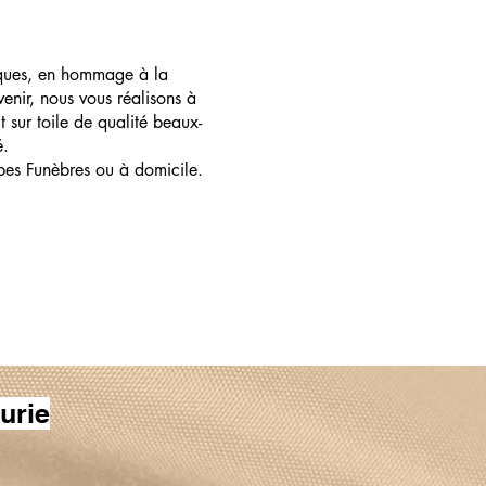
ques, en hommage à la
enir, nous vous réalisons à
t sur toile de qualité beaux-
é.
pes Funèbres ou à domicile.
urie