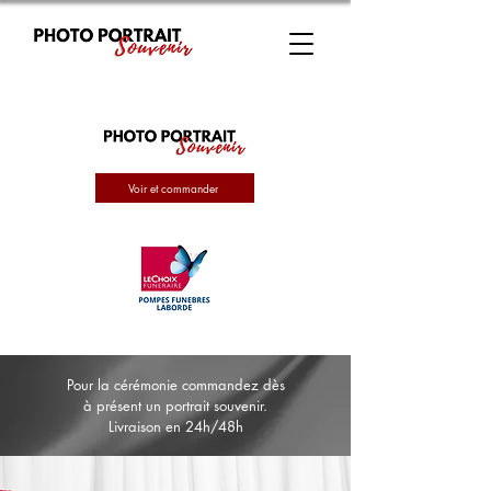
Voir et commander
Pour la cérémonie commandez dès
à présent un portrait souvenir.
Livraison en 24h/48h