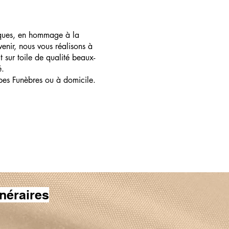
ques, en hommage à la
enir, nous vous réalisons à
t sur toile de qualité beaux-
é.
pes Funèbres ou à domicile.
néraires