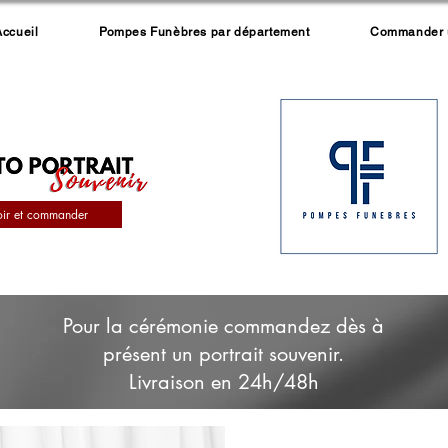
Accueil
Pompes Funèbres par département
Commander un
oir et commander
Pour la cérémonie commandez dès à
présent un portrait souvenir.
Livraison en 24h/48h