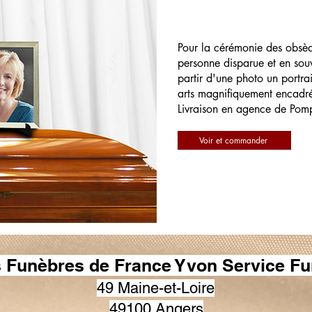
Pour la cérémonie des obsè
personne disparue et en souv
partir d'une photo un portrai
arts magnifiquement encadr
Livraison en agence de Pom
Voir et commander
Funèbres de France Yvon Service Fu
49 Maine-et-Loire
49100 Angers