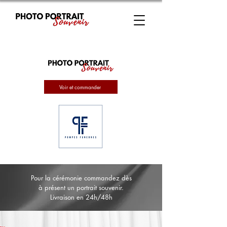
Voir et commander
Pour la cérémonie commandez dès
à présent un portrait souvenir.
Livraison en 24h/48h