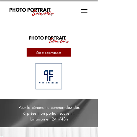
Voir et commander
Pour la cérémonie commandez dès
à présent un portrait souvenir.
Livraison en 24h/48h