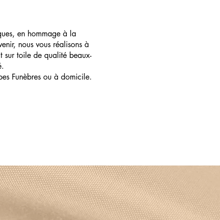
ques, en hommage à la
enir, nous vous réalisons à
t sur toile de qualité beaux-
é.
pes Funèbres ou à domicile.