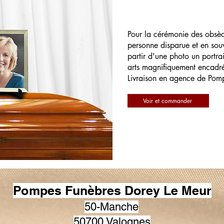
Pour la cérémonie des obsè
personne disparue et en souv
partir d'une photo un portrai
arts magnifiquement encadr
Livraison en agence de Pom
Voir et commander
Pompes Funèbres Dorey Le Meur
50-Manche
50700 Valognes