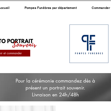
Accueil
Pompes Funèbres par département
Commander un
oir et commander
Pour la cérémonie commandez dès à
présent un portrait souvenir.
Livraison en 24h/48h