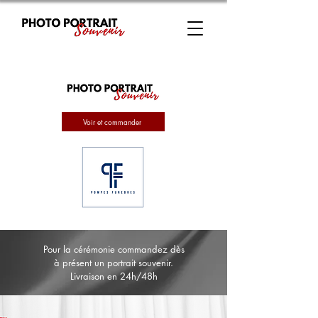
Voir et commander
Pour la cérémonie commandez dès
à présent un portrait souvenir.
Livraison en 24h/48h