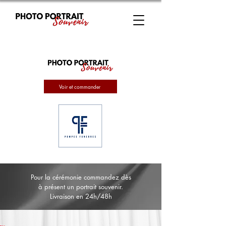
Voir et commander
Pour la cérémonie commandez dès
à présent un portrait souvenir.
Livraison en 24h/48h