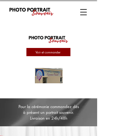
Voir et commander
Pour la cérémonie commandez dès
à présent un portrait souvenir.
Livraison en 24h/48h