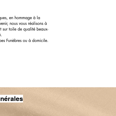
ques, en hommage à la
enir, nous vous réalisons à
t sur toile de qualité beaux-
é.
pes Funèbres ou à domicile.
nérales