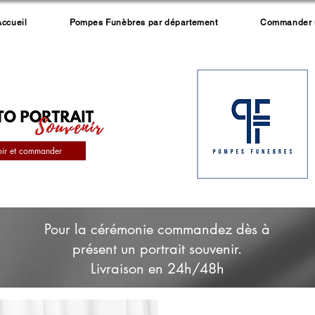
Accueil
Pompes Funèbres par département
Commander un
oir et commander
Pour la cérémonie commandez dès à
présent un portrait souvenir.
Livraison en 24h/48h