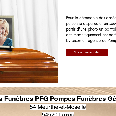
Pour la cérémonie des obsè
personne disparue et en souv
partir d'une photo un portrai
arts magnifiquement encadr
Livraison en agence de Pom
Voir et commander
 Funèbres PFG Pompes Funèbres Gé
54 Meurthe-et-Moselle
54520 Laxou