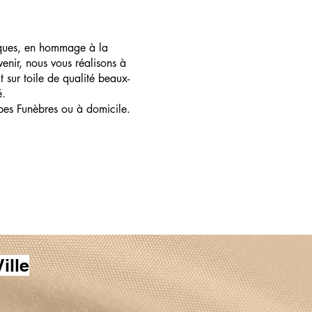
ques, en hommage à la
enir, nous vous réalisons à
t sur toile de qualité beaux-
é.
pes Funèbres ou à domicile.
ille