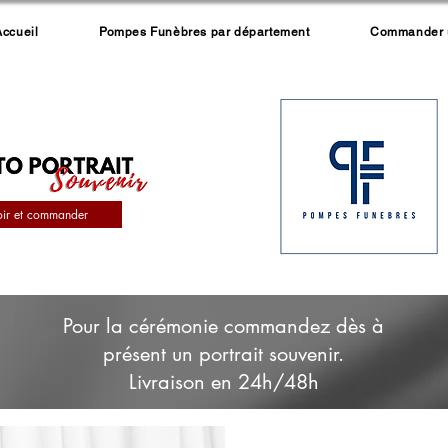
Accueil
Pompes Funèbres par département
Commander un
oir et commander
Pour la cérémonie commandez dès à
présent un portrait souvenir.
Livraison en 24h/48h