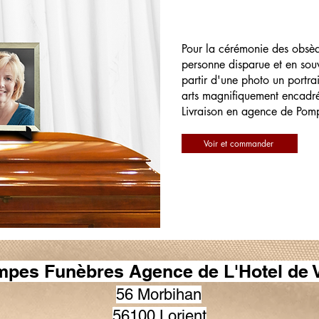
Pour la cérémonie des obsè
personne disparue et en souv
partir d'une photo un portrai
arts magnifiquement encadr
Livraison en agence de Pom
Voir et commander
pes Funèbres Agence de L'Hotel de V
56 Morbihan
56100 Lorient