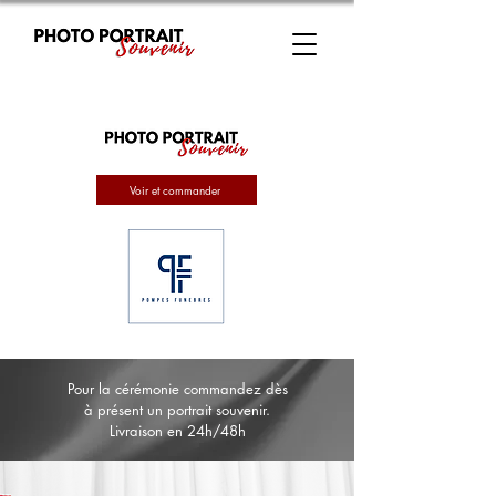
Voir et commander
Pour la cérémonie commandez dès
à présent un portrait souvenir.
Livraison en 24h/48h