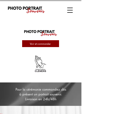
Voir et commander
Pour la cérémonie commandez dès
à présent un portrait souvenir.
Livraison en 24h/48h