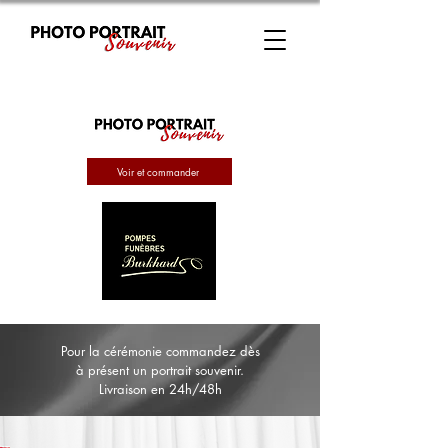
Voir et commander
Pour la cérémonie commandez dès
à présent un portrait souvenir.
Livraison en 24h/48h