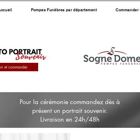
Accueil
Pompes Funèbres par département
Commander un
oir et commander
Pour la cérémonie commandez dès à
présent un portrait souvenir.
Livraison en 24h/48h