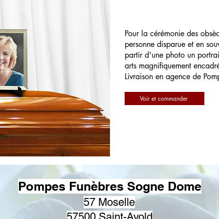
Pour la cérémonie des obsè
personne disparue et en souv
partir d'une photo un portrai
arts magnifiquement encadr
Livraison en agence de Pom
Voir et commander
Pompes Funèbres Sogne Dome
57 Moselle
57500 Saint-Avold