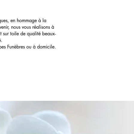
ques, en hommage à la
enir, nous vous réalisons à
t sur toile de qualité beaux-
é.
pes Funèbres ou à domicile.