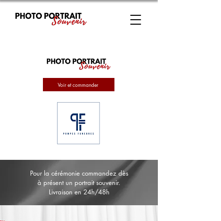
Voir et commander
Pour la cérémonie commandez dès
à présent un portrait souvenir.
Livraison en 24h/48h