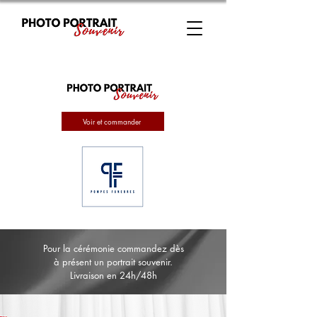
Voir et commander
Pour la cérémonie commandez dès
à présent un portrait souvenir.
Livraison en 24h/48h