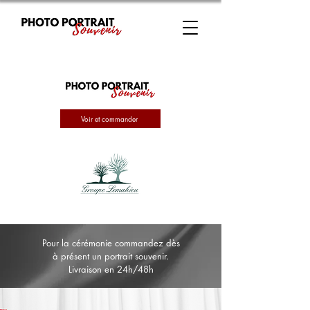
Voir et commander
Pour la cérémonie commandez dès
à présent un portrait souvenir.
Livraison en 24h/48h