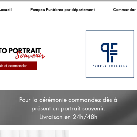
Accueil
Pompes Funèbres par département
Commander un
oir et commander
Pour la cérémonie commandez dès à
présent un portrait souvenir.
Livraison en 24h/48h