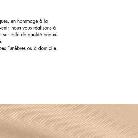
ques, en hommage à la
enir, nous vous réalisons à
t sur toile de qualité beaux-
é.
pes Funèbres ou à domicile.