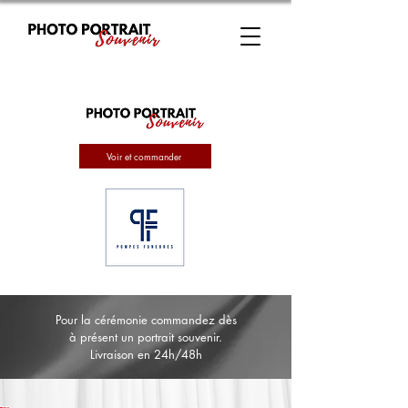
Voir et commander
Pour la cérémonie commandez dès
à présent un portrait souvenir.
Livraison en 24h/48h