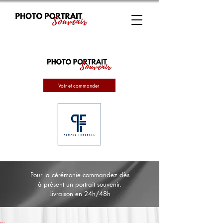
Voir et commander
Pour la cérémonie commandez dès
à présent un portrait souvenir.
Livraison en 24h/48h