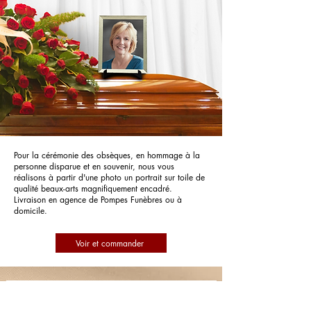
Pour la cérémonie des obsèques, en hommage à la
personne disparue et en souvenir, nous vous
réalisons à partir d'une photo un portrait sur toile de
qualité beaux-arts magnifiquement encadré.
Livraison en agence de Pompes Funèbres ou à
domicile.
Voir et commander
Pompes Funèbres et Marbrerie Dirson
- Le Choix Funéraire