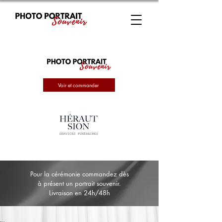
Voir et commander
Pour la cérémonie commandez dès
à présent un portrait souvenir.
Livraison en 24h/48h