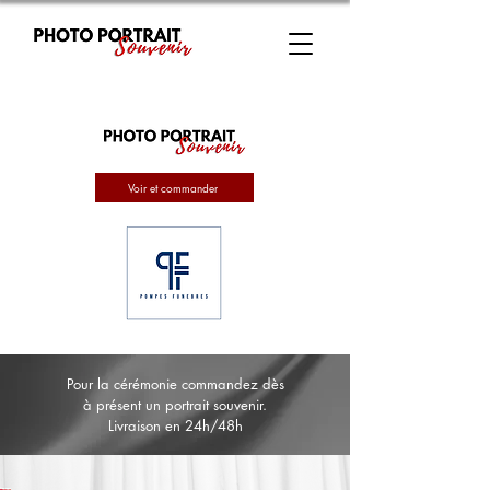
Voir et commander
Pour la cérémonie commandez dès
à présent un portrait souvenir.
Livraison en 24h/48h