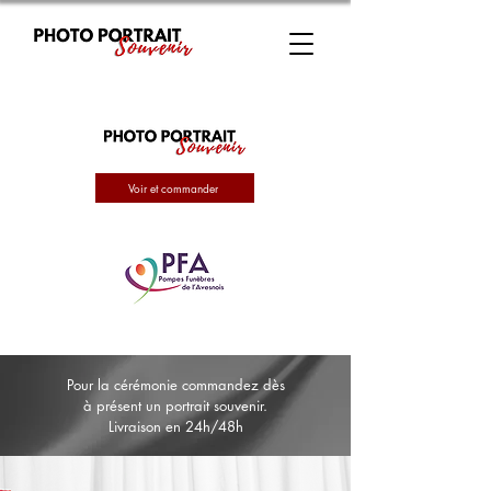
Voir et commander
Pour la cérémonie commandez dès
à présent un portrait souvenir.
Livraison en 24h/48h