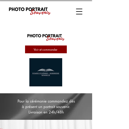
Voir et commander
Pour la cérémonie commandez dès
à présent un portrait souvenir.
Livraison en 24h/48h