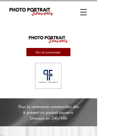
Voir et commander
Pour la cérémonie commandez dès
à présent un portrait souvenir.
Livraison en 24h/48h