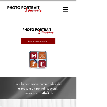
Voir et commander
Pour la cérémonie commandez dès
à présent un portrait souvenir.
Livraison en 24h/48h