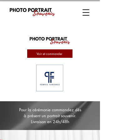
Voir et commander
Pour la cérémonie commandez dès
à présent un portrait souvenir.
Livraison en 24h/48h