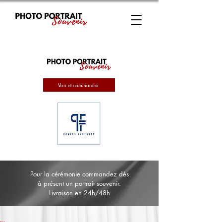
Voir et commander
Pour la cérémonie commandez dès
à présent un portrait souvenir.
Livraison en 24h/48h