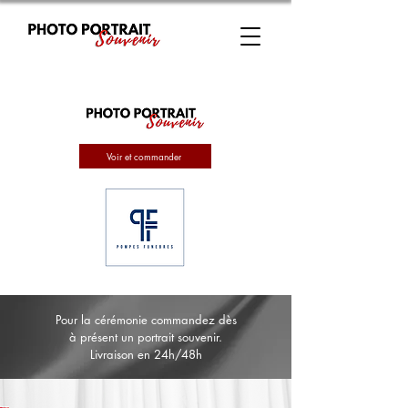
Voir et commander
Pour la cérémonie commandez dès
à présent un portrait souvenir.
Livraison en 24h/48h