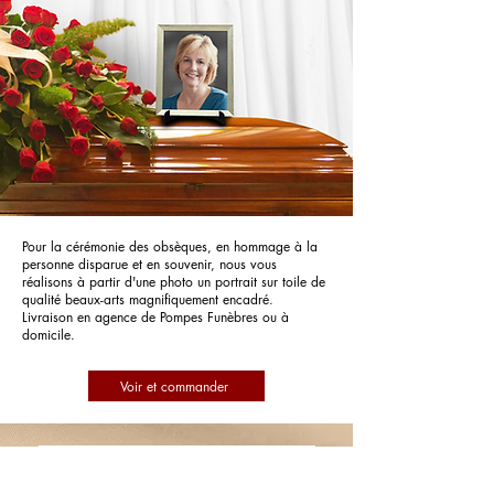
Pour la cérémonie des obsèques, en hommage à la
personne disparue et en souvenir, nous vous
réalisons à partir d'une photo un portrait sur toile de
qualité beaux-arts magnifiquement encadré.
Livraison en agence de Pompes Funèbres ou à
domicile.
Voir et commander
Pompes Funèbres des Hauts de
France Emmanuel Facon