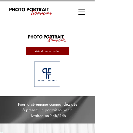
Voir et commander
Pour la cérémonie commandez dès
à présent un portrait souvenir.
Livraison en 24h/48h