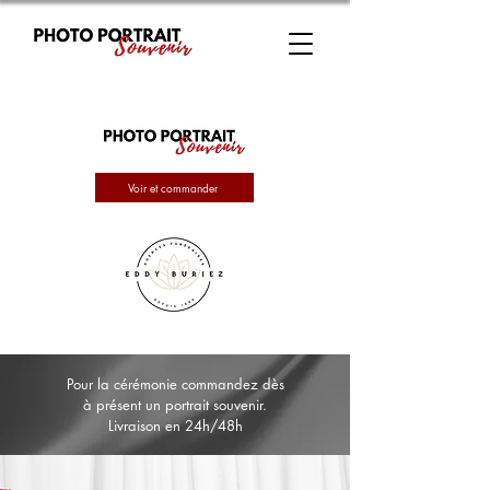
Voir et commander
Pour la cérémonie commandez dès
à présent un portrait souvenir.
Livraison en 24h/48h