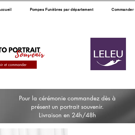
Accueil
Pompes Funèbres par département
Commander un
oir et commander
Pour la cérémonie commandez dès à
présent un portrait souvenir.
Livraison en 24h/48h