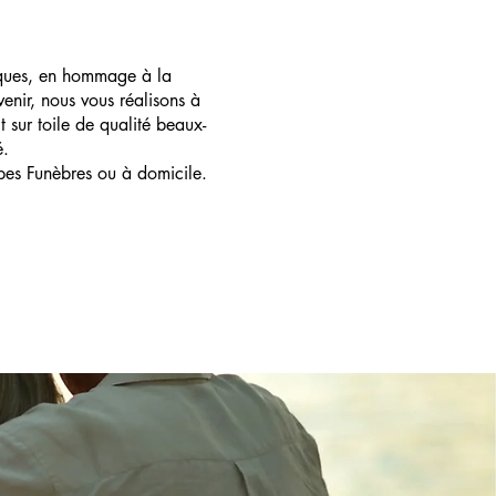
ques, en hommage à la
enir, nous vous réalisons à
t sur toile de qualité beaux-
é.
pes Funèbres ou à domicile.