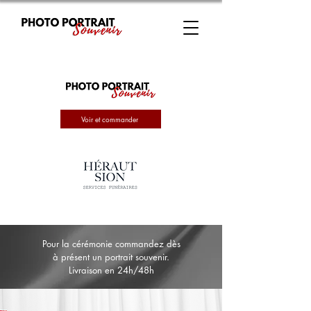
Voir et commander
Pour la cérémonie commandez dès
à présent un portrait souvenir.
Livraison en 24h/48h