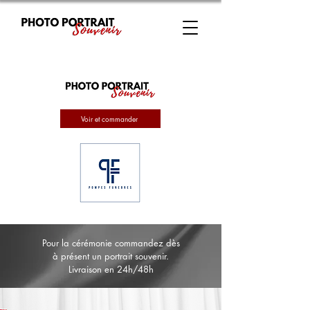
Voir et commander
Pour la cérémonie commandez dès
à présent un portrait souvenir.
Livraison en 24h/48h