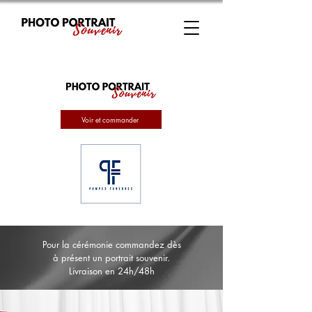
Voir et commander
Pour la cérémonie commandez dès
à présent un portrait souvenir.
Livraison en 24h/48h