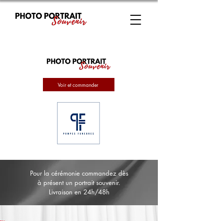
Voir et commander
Pour la cérémonie commandez dès
à présent un portrait souvenir.
Livraison en 24h/48h