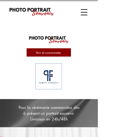
Voir et commander
Pour la cérémonie commandez dès
à présent un portrait souvenir.
Livraison en 24h/48h