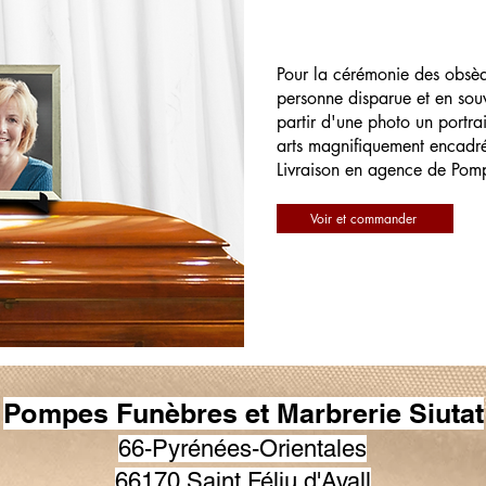
Pour la cérémonie des obsè
personne disparue et en souv
partir d'une photo un portrai
arts magnifiquement encadr
Livraison en agence de Pom
Voir et commander
Pompes Funèbres et Marbrerie Siutat
66-Pyrénées-Orientales
66170 Saint Féliu d'Avall