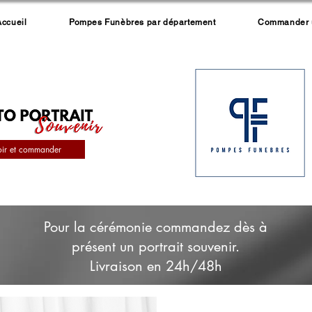
Accueil
Pompes Funèbres par département
Commander un
oir et commander
Pour la cérémonie commandez dès à
présent un portrait souvenir.
Livraison en 24h/48h