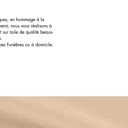
ques, en hommage à la
enir, nous vous réalisons à
t sur toile de qualité beaux-
é.
pes Funèbres ou à domicile.