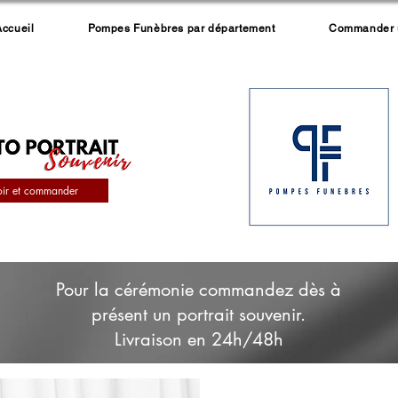
Accueil
Pompes Funèbres par département
Commander un
oir et commander
Pour la cérémonie commandez dès à
présent un portrait souvenir.
Livraison en 24h/48h