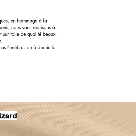
ques, en hommage à la
enir, nous vous réalisons à
t sur toile de qualité beaux-
é.
pes Funèbres ou à domicile.
izard