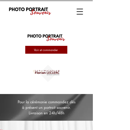
Voir et commander
Pour la cérémonie commandez dès
à présent un portrait souvenir.
Livraison en 24h/48h