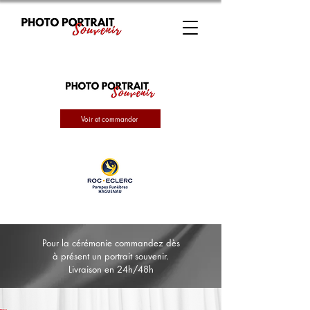
Voir et commander
Pour la cérémonie commandez dès
à présent un portrait souvenir.
Livraison en 24h/48h