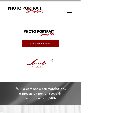
Voir et commander
Pour la cérémonie commandez dès
à présent un portrait souvenir.
Livraison en 24h/48h