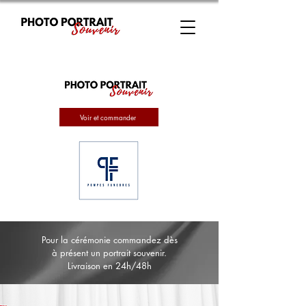
Voir et commander
Pour la cérémonie commandez dès
à présent un portrait souvenir.
Livraison en 24h/48h