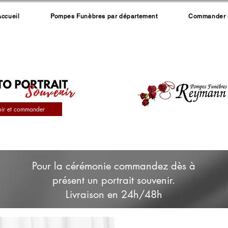
Accueil
Pompes Funèbres par département
Commander un
oir et commander
Pour la cérémonie commandez dès à
présent un portrait souvenir.
Livraison en 24h/48h