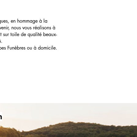
ques, en hommage à la
enir, nous vous réalisons à
t sur toile de qualité beaux-
é.
pes Funèbres ou à domicile.
m