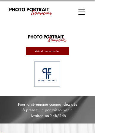
Voir et commander
Pour la cérémonie commandez dès
à présent un portrait souvenir.
Livraison en 24h/48h