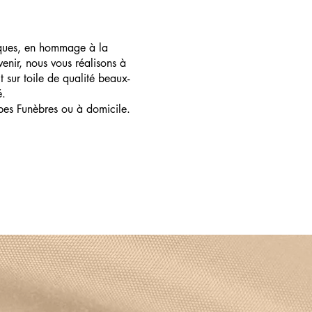
ques, en hommage à la
enir, nous vous réalisons à
t sur toile de qualité beaux-
é.
pes Funèbres ou à domicile.