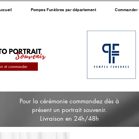
Accueil
Pompes Funèbres par département
Commander un
oir et commander
Pour la cérémonie commandez dès à
présent un portrait souvenir.
Livraison en 24h/48h